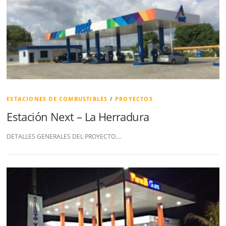
ESTACIONES DE COMBUSTIBLES
/
PROYECTOS
Estación Next – La Herradura
DETALLES GENERALES DEL PROYECTO….