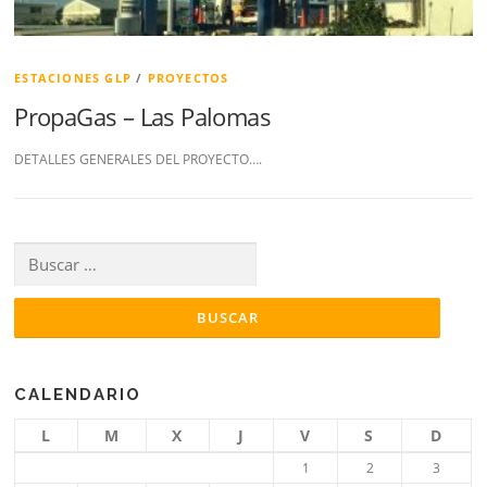
ESTACIONES GLP
/
PROYECTOS
PropaGas – Las Palomas
DETALLES GENERALES DEL PROYECTO….
Buscar:
CALENDARIO
L
M
X
J
V
S
D
1
2
3