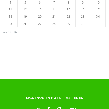
4
5
6
7
8
9
10
11
12
13
14
15
16
17
24
18
19
20
21
22
23
26
25
27
28
29
30
abril 2016
SIGUENOS EN NUESTRAS REDES