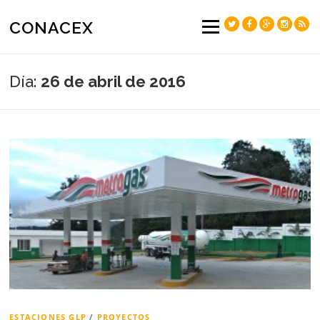
Saltar
al
CONACEX
Menú
contenido
Día:
26 de abril de 2016
ESTACIONES GLP
/
PROYECTOS