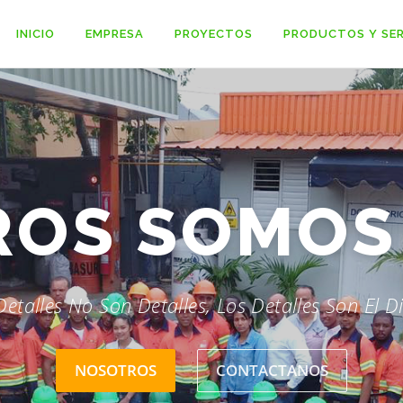
INICIO
EMPRESA
PROYECTOS
PRODUCTOS Y SER
ROS SOMO
Detalles No Son Detalles, Los Detalles Son El D
NOSOTROS
CONTACTANOS