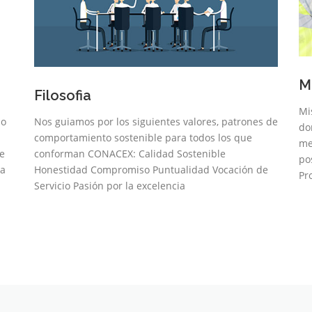
Mi
Filosofia
Mi
ño
Nos guiamos por los siguientes valores, patrones de
do
comportamiento sostenible para todos los que
me
ue
conforman CONACEX: Calidad Sostenible
po
ta
Honestidad Compromiso Puntualidad Vocación de
Pr
Servicio Pasión por la excelencia