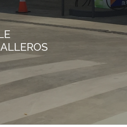
LE
BALLEROS