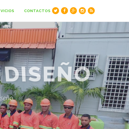
VICIOS
CONTACTOS
S
DISEÑO
iseño