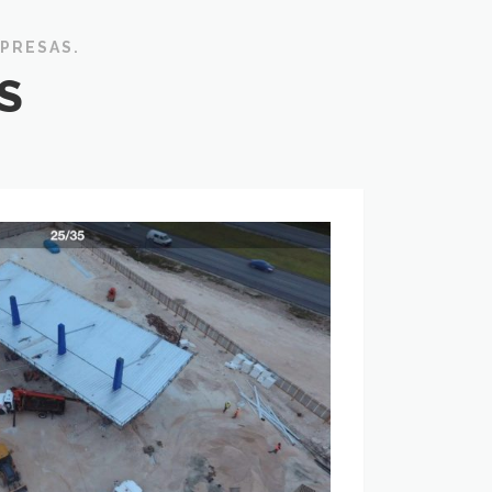
MPRESAS.
S