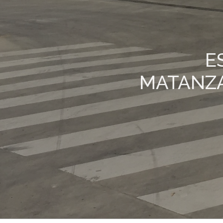
E
MATANZA